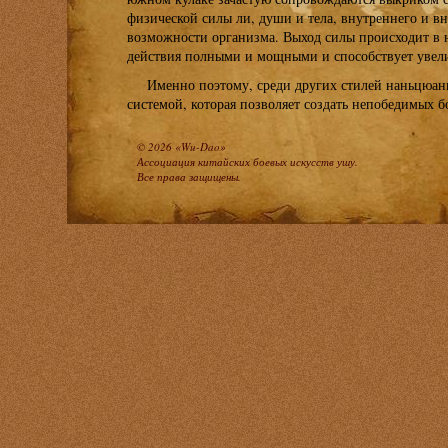
физической силы ли, души и тела, внутреннего и в
возможности организма. Выход силы происходит в 
действия полными и мощными и способствует увел
Именно поэтому, среди других стилей наньцюань
системой, которая позволяет создать непобедимых б
© 2026 «Wu-Dao»
Ассоциация китайских боевых искусств ушу.
Все права защищены.